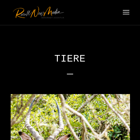
TIERE