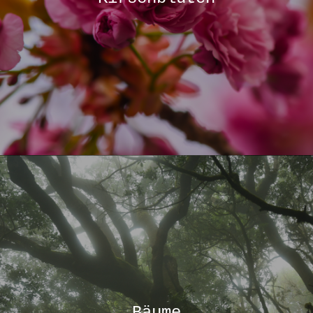
Bäume