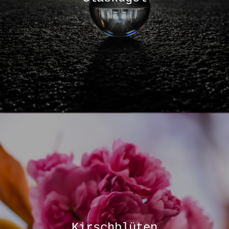
Kirschblüten