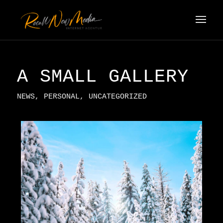
A SMALL GALLERY
NEWS
,
PERSONAL
,
UNCATEGORIZED